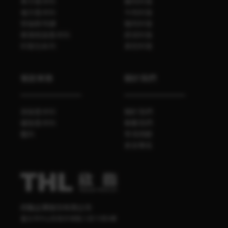
單方香辛料
雞肉料理
複方香辛料
牛肉料理
勞倫斯特調
豬肉料理
玻璃瓶裝香辛料
蔬菜料理
料理包系列
其他料理
餐飲業務
關於我們
袋裝香辛料
關於我們
罐裝香辛料
聯繫我們
醬料
常見問題
食安專區
欣臨企業股份有限公司
臺北市中山區南京東路三段70號4樓