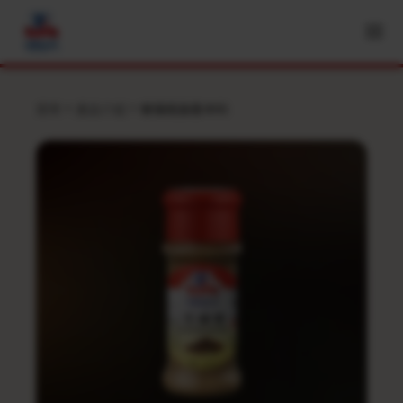
首頁
產品介紹
玻璃瓶裝香辛料