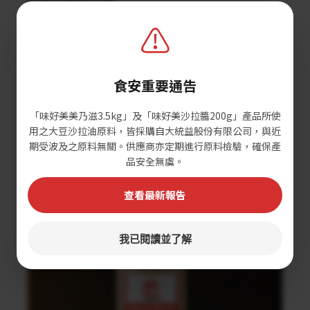
建議食用方式：
⚠️
不管是調味於湯中，醬汁，沙拉蔬菜和肉類都非常適合，可
以直接灑入餐點中增加風味、或拿來炒料理、煎肉排增強每
道的料理的自然風味。
食安重要通告
食譜推薦：
黑蒜奶油醬
「味好美美乃滋3.5kg」及「味好美沙拉醬200g」產品所使
用之大豆沙拉油原料，皆採購自大統益股份有限公司，與近
期受波及之原料無關。供應商亦定期進行原料檢驗，確保產
品安全無虞。
查看最新報告
我已閱讀並了解