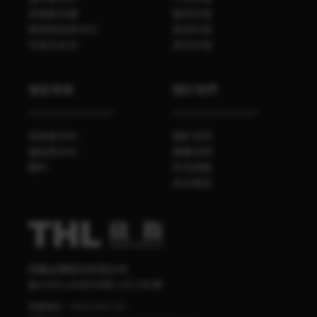
勞倫斯特調
豬肉料理
玻璃瓶裝香辛料
蔬菜料理
料理包系列
其他料理
餐飲業務
關於我們
袋裝香辛料
關於我們
罐裝香辛料
聯繫我們
醬料
常見問題
食安專區
欣臨企業股份有限公司
臺北市中山區南京東路三段70號4樓
客服電話：
0800-095-555