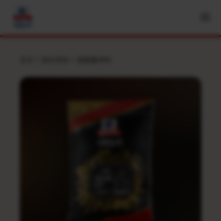
首頁
餐飲業務
袋裝香辛料