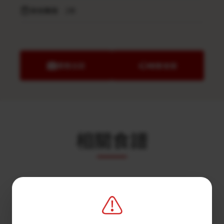
保存期限
2年
業務洽談
聯繫客服
相關食譜
⚠️
更多