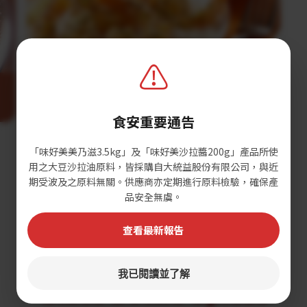
⚠️
泰式香茅蝦
調理時間：10分鐘
食安重要通告
「味好美美乃滋3.5kg」及「味好美沙拉醬200g」產品所使
用之大豆沙拉油原料，皆採購自大統益股份有限公司，與近
期受波及之原料無關。供應商亦定期進行原料檢驗，確保產
更多
品安全無虞。
查看最新報告
我已閱讀並了解
Glass Bottle Spices