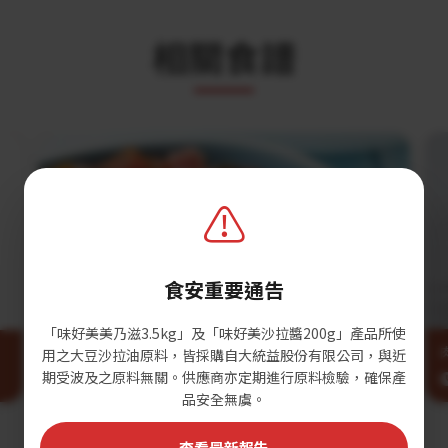
相關食譜
⚠️
食安重要通告
「味好美美乃滋3.5kg」及「味好美沙拉醬200g」產品所使
地中海式莎莎醬
用之大豆沙拉油原料，皆採購自大統益股份有限公司，與近
期受波及之原料無關。供應商亦定期進行原料檢驗，確保產
調理時間：30分鐘
品安全無虞。
查看最新報告