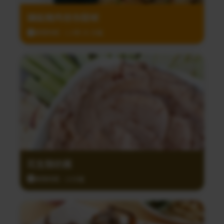
鑲餡豬肉迷你甜椒
調理時間：1小時 30 分鐘
花生酸奶醬
調理時間：10分鐘