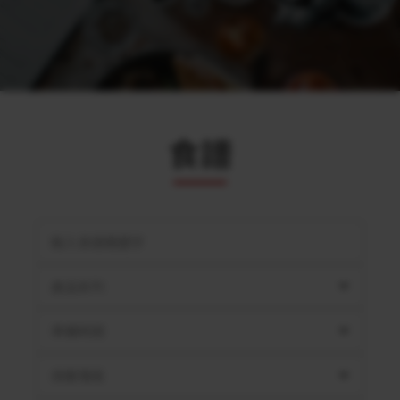
食譜
產品系列
準備時間
用餐情境