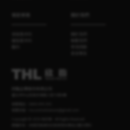
餐飲業務
關於我們
袋裝香辛料
關於我們
罐裝香辛料
聯繫我們
醬料
常見問題
食安專區
欣臨企業股份有限公司
臺北市中山區南京東路三段70號4樓
客服電話：
0800-095-555
客服信箱：
mccormick.taiwan@gmail.com
Copyright © 2020 味好美 - All Rights Reserved.
版權所有，非經同意請勿任意使用本網站之圖文資料