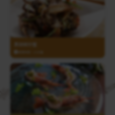
黑胡椒炒蟹
調理時間：15分鐘