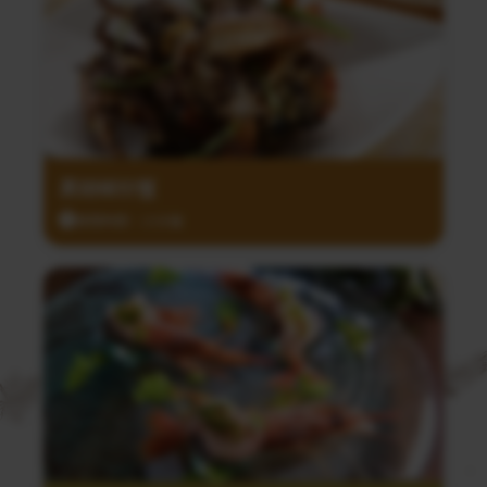
黑胡椒炒蟹
調理時間：15分鐘