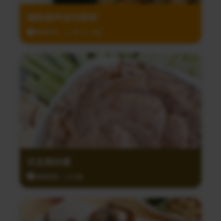
鑲餡豬肉迷你甜椒
調理時間：1小時 30 分鐘
花生酸奶醬
調理時間：10分鐘