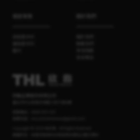
餐飲業務
關於我們
袋裝香辛料
關於我們
罐裝香辛料
聯繫我們
醬料
常見問題
食安專區
欣臨企業股份有限公司
臺北市中山區南京東路三段70號4樓
客服電話：
0800-095-555
客服信箱：
mccormick.taiwan@gmail.com
Copyright © 2020 味好美 - All Rights Reserved.
版權所有，非經同意請勿任意使用本網站之圖文資料