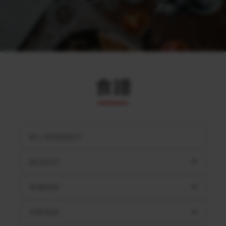
食譜
產品系列
準備時間
用餐情境