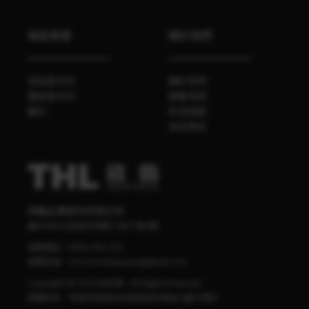
餐飲業務
關於我們
袋裝香辛料
關於我們
罐裝香辛料
聯繫我們
醬料
常見問題
食安專區
欣臨企業股份有限公司
臺北市中山區南京東路三段70號4樓
客服電話：
0800-095-555
客服信箱：
mccormick.taiwan@gmail.com
Copyright © 2020 味好美 - All Rights Reserved.
版權所有，非經同意請勿任意使用本網站之圖文資料