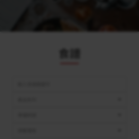
食譜
產品系列
準備時間
用餐情境