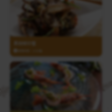
黑胡椒炒蟹
調理時間：15分鐘