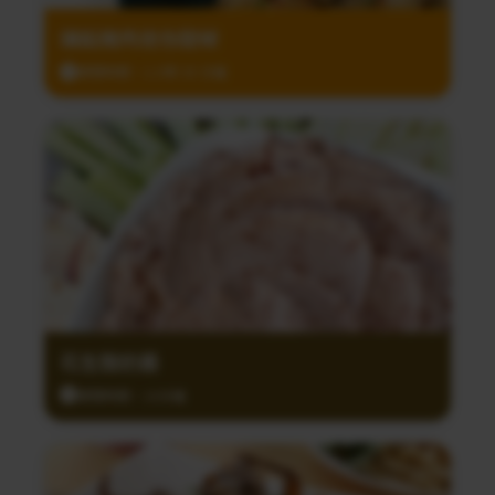
鑲餡豬肉迷你甜椒
調理時間：1小時 30 分鐘
花生酸奶醬
調理時間：10分鐘