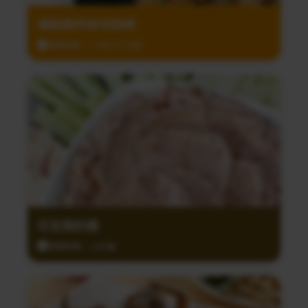
鑲餡豬肉迷你甜椒
調理時間：1小時 30 分鐘
花生酸奶醬
調理時間：10分鐘