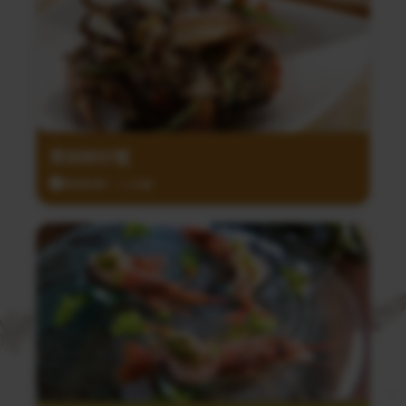
黑胡椒炒蟹
調理時間：15分鐘