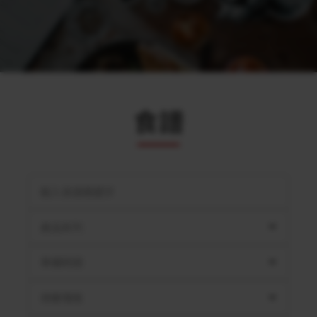
食譜
產品系列
準備時間
用餐情境