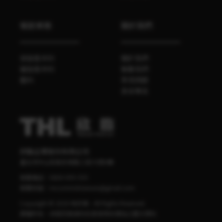
餐飲業務
關於我們
袋裝香辛料
關於我們
罐裝香辛料
聯繫我們
醬料
常見問題
食安專區
欣臨企業股份有限公司
臺北市中山區南京東路三段70號4樓
客服電話：
0800-095-555
客服信箱：
mccormick.taiwan@gmail.com
Copyright © 2020 味好美 - All Rights Reserved.
版權所有，非經同意請勿任意使用本網站之圖文資料