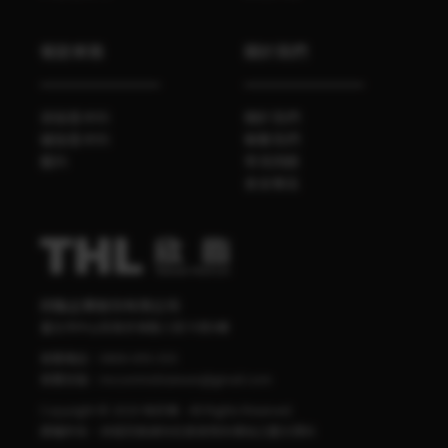
餐飲業務
關於我們
袋裝香辛料
關於我們
罐裝香辛料
聯繫我們
醬料
常見問題
食安專區
欣臨企業股份有限公司
臺北市中山區南京東路三段70號4樓
客服電話：
0800-095-555
客服信箱：
mccormick.taiwan@gmail.com
Copyright © 2020 味好美 - All Rights Reserved.
版權所有，非經同意請勿任意使用本網站之圖文資料