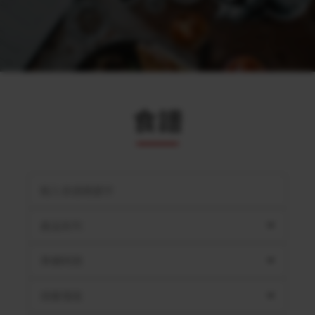
食譜
產品系列
準備時間
用餐情境