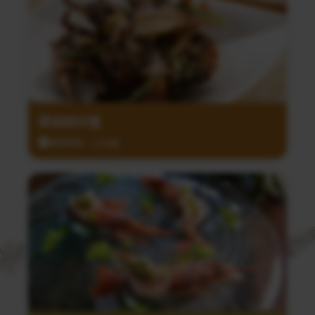
黑胡椒炒蟹
調理時間：15分鐘