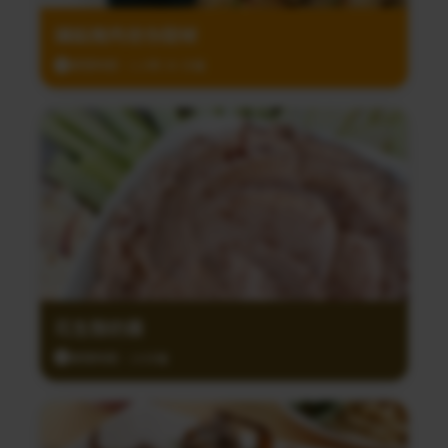
鑲餡豬肉迷你甜椒
調理時間：1小時 30 分鐘
花生酸奶醬
調理時間：10分鐘