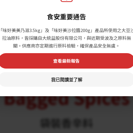
食安重要通告
更多
「味好美美乃滋3.5kg」及「味好美沙拉醬200g」產品所使用之大豆
拉油原料，皆採購自大統益股份有限公司，與近期受波及之原料無
關。供應商亦定期進行原料檢驗，確保產品安全無虞。
查看最新報告
我已閱讀並了解
Bagged Spices
袋裝香辛料