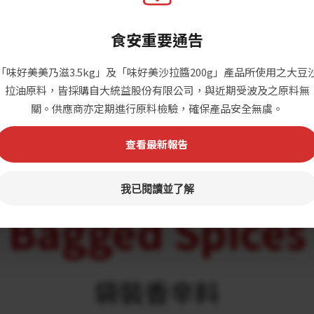
調理時間：10分鐘
食安重要通告
更多
「味好美美乃滋3.5kg」及「味好美沙拉醬200g」產品所使用之大豆
拉油原料，皆採購自大統益股份有限公司，與近期受波及之原料無
關。供應商亦定期進行原料檢驗，確保產品安全無虞。
查看最新報告
我已閱讀並了解
Bagged Spices
袋裝香辛料